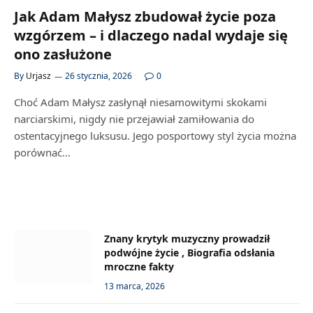
Jak Adam Małysz zbudował życie poza
wzgórzem – i dlaczego nadal wydaje się
ono zasłużone
By
Urjasz
26 stycznia, 2026
0
Choć Adam Małysz zasłynął niesamowitymi skokami
narciarskimi, nigdy nie przejawiał zamiłowania do
ostentacyjnego luksusu. Jego posportowy styl życia można
porównać…
Znany krytyk muzyczny prowadził
podwójne życie , Biografia odsłania
mroczne fakty
13 marca, 2026