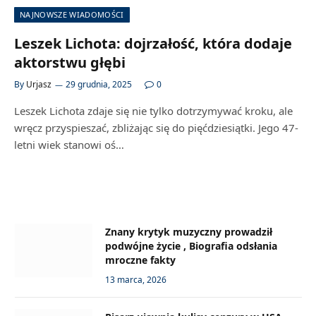
NAJNOWSZE WIADOMOŚCI
Leszek Lichota: dojrzałość, która dodaje
aktorstwu głębi
By
Urjasz
29 grudnia, 2025
0
Leszek Lichota zdaje się nie tylko dotrzymywać kroku, ale
wręcz przyspieszać, zbliżając się do pięćdziesiątki. Jego 47-
letni wiek stanowi oś…
Znany krytyk muzyczny prowadził
podwójne życie , Biografia odsłania
mroczne fakty
13 marca, 2026