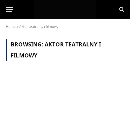
Home
»
Aktor teatralny i filmowy
BROWSING:
AKTOR TEATRALNY I
FILMOWY