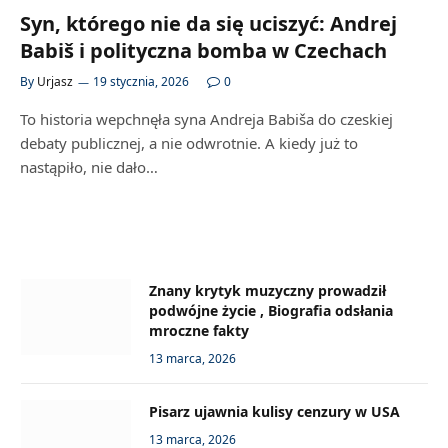
Syn, którego nie da się uciszyć: Andrej
Babiš i polityczna bomba w Czechach
By
Urjasz
19 stycznia, 2026
0
To historia wepchnęła syna Andreja Babiša do czeskiej
debaty publicznej, a nie odwrotnie. A kiedy już to
nastąpiło, nie dało…
Znany krytyk muzyczny prowadził
podwójne życie , Biografia odsłania
mroczne fakty
13 marca, 2026
Pisarz ujawnia kulisy cenzury w USA
13 marca, 2026