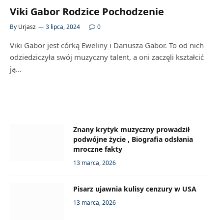
Viki Gabor Rodzice Pochodzenie
By
Urjasz
3 lipca, 2024
0
Viki Gabor jest córką Eweliny i Dariusza Gabor. To od nich
odziedziczyła swój muzyczny talent, a oni zaczęli kształcić
ją…
Znany krytyk muzyczny prowadził
podwójne życie , Biografia odsłania
mroczne fakty
13 marca, 2026
Pisarz ujawnia kulisy cenzury w USA
13 marca, 2026