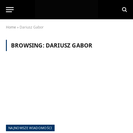
Home
»
Dariusz Gabor
BROWSING:
DARIUSZ GABOR
NAJNOWSZE WIADOMOŚCI