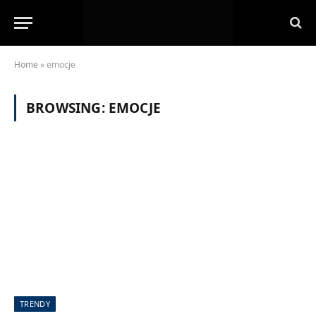
Home
»
emocje
BROWSING:
EMOCJE
TRENDY