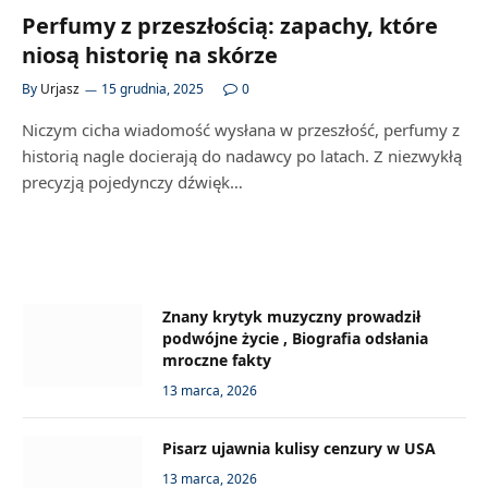
Perfumy z przeszłością: zapachy, które
niosą historię na skórze
By
Urjasz
15 grudnia, 2025
0
Niczym cicha wiadomość wysłana w przeszłość, perfumy z
historią nagle docierają do nadawcy po latach. Z niezwykłą
precyzją pojedynczy dźwięk…
Znany krytyk muzyczny prowadził
podwójne życie , Biografia odsłania
mroczne fakty
13 marca, 2026
Pisarz ujawnia kulisy cenzury w USA
13 marca, 2026