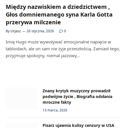
Między nazwiskiem a dziedzictwem ,
Głos domniemanego syna Karla Gotta
przerywa milczenie
By
Urjasz
26 stycznia, 2026
0
Imię Hugo może wywoływać emocjonalne napięcie w
tabloidach, ale on sam nie żyje przeszłością. Zamiast tego,
przyjmuje spokojny, niemal jazzowy…
Znany krytyk muzyczny prowadził
podwójne życie , Biografia odsłania
mroczne fakty
13 marca, 2026
Pisarz ujawnia kulisy cenzury w USA