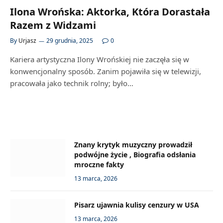
Ilona Wrońska: Aktorka, Która Dorastała
Razem z Widzami
By
Urjasz
29 grudnia, 2025
0
Kariera artystyczna Ilony Wrońskiej nie zaczęła się w
konwencjonalny sposób. Zanim pojawiła się w telewizji,
pracowała jako technik rolny; było…
Znany krytyk muzyczny prowadził
podwójne życie , Biografia odsłania
mroczne fakty
13 marca, 2026
Pisarz ujawnia kulisy cenzury w USA
13 marca, 2026