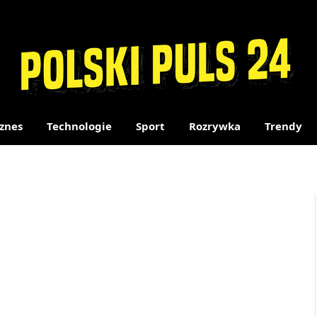
znes
Technologie
Sport
Rozrywka
Trendy