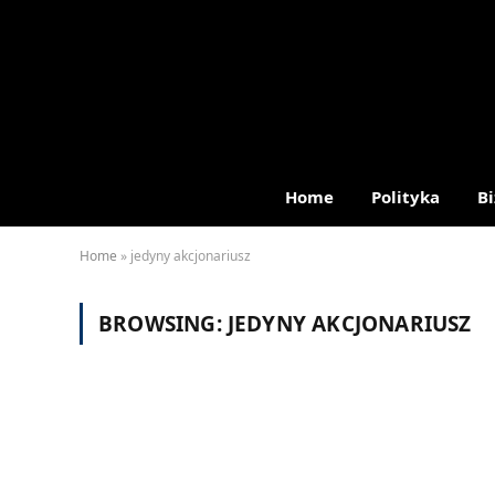
Home
Polityka
Bi
Home
»
jedyny akcjonariusz
BROWSING:
JEDYNY AKCJONARIUSZ