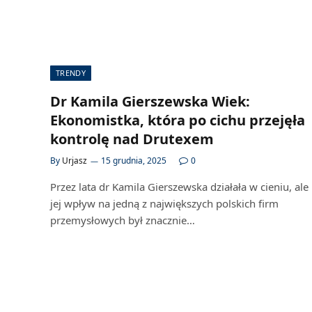
TRENDY
Dr Kamila Gierszewska Wiek:
Ekonomistka, która po cichu przejęła
kontrolę nad Drutexem
By
Urjasz
15 grudnia, 2025
0
Przez lata dr Kamila Gierszewska działała w cieniu, ale
jej wpływ na jedną z największych polskich firm
przemysłowych był znacznie…