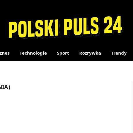
znes
Technologie
Sport
Rozrywka
Trendy
NIA)