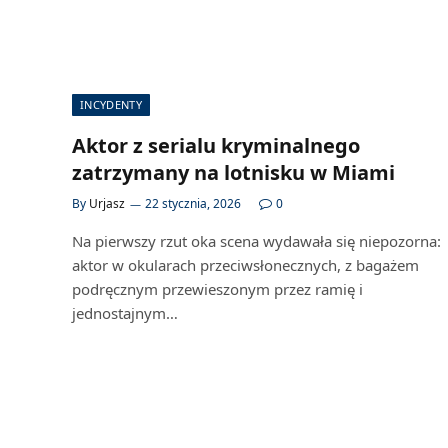
INCYDENTY
Aktor z serialu kryminalnego
zatrzymany na lotnisku w Miami
By
Urjasz
22 stycznia, 2026
0
Na pierwszy rzut oka scena wydawała się niepozorna:
aktor w okularach przeciwsłonecznych, z bagażem
podręcznym przewieszonym przez ramię i
jednostajnym…