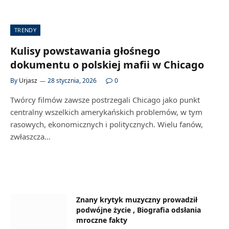
TRENDY
Kulisy powstawania głośnego
dokumentu o polskiej mafii w Chicago
By
Urjasz
28 stycznia, 2026
0
Twórcy filmów zawsze postrzegali Chicago jako punkt
centralny wszelkich amerykańskich problemów, w tym
rasowych, ekonomicznych i politycznych. Wielu fanów,
zwłaszcza…
Znany krytyk muzyczny prowadził
podwójne życie , Biografia odsłania
mroczne fakty