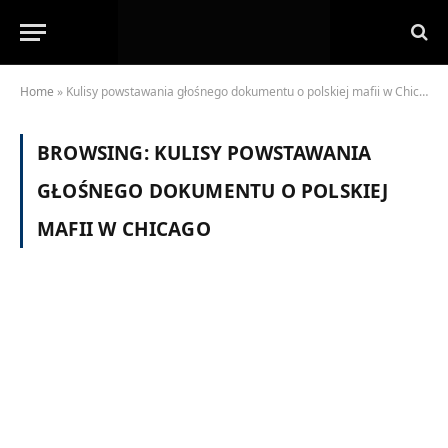
Home
»
Kulisy powstawania głośnego dokumentu o polskiej mafii w Chicago
BROWSING:
KULISY POWSTAWANIA
GŁOŚNEGO DOKUMENTU O POLSKIEJ
MAFII W CHICAGO