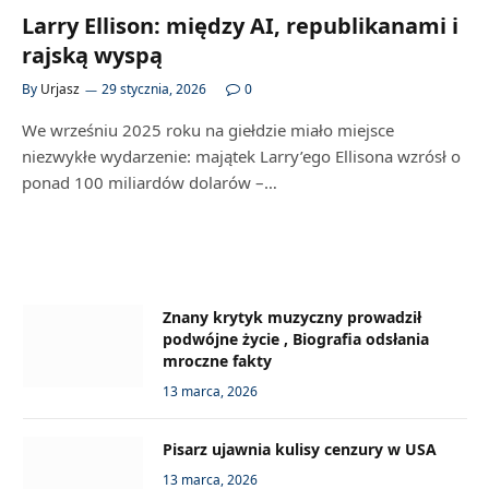
Larry Ellison: między AI, republikanami i
rajską wyspą
By
Urjasz
29 stycznia, 2026
0
We wrześniu 2025 roku na giełdzie miało miejsce
niezwykłe wydarzenie: majątek Larry’ego Ellisona wzrósł o
ponad 100 miliardów dolarów –…
Znany krytyk muzyczny prowadził
podwójne życie , Biografia odsłania
mroczne fakty
13 marca, 2026
Pisarz ujawnia kulisy cenzury w USA
13 marca, 2026