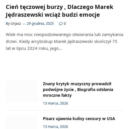
Cień tęczowej burzy , Dlaczego Marek
Jędraszewski wciąż budzi emocje
By
Urjasz
29 grudnia, 2025
0
Wiek ma moc niespodziewanego otwierania lub zamykania
drzwi. Kiedy arcybiskup Marek Jędraszewski skończył 75
lat w lipcu 2024 roku, jego…
Znany krytyk muzyczny prowadził
podwójne życie , Biografia odsłania
mroczne fakty
13 marca, 2026
Pisarz ujawnia kulisy cenzury w USA
13 marca, 2026