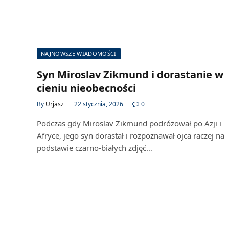
NAJNOWSZE WIADOMOŚCI
Syn Miroslav Zikmund i dorastanie w
cieniu nieobecności
By
Urjasz
22 stycznia, 2026
0
Podczas gdy Miroslav Zikmund podróżował po Azji i
Afryce, jego syn dorastał i rozpoznawał ojca raczej na
podstawie czarno-białych zdjęć…