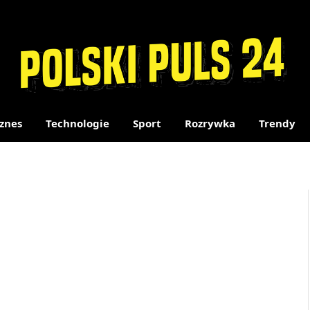
znes
Technologie
Sport
Rozrywka
Trendy