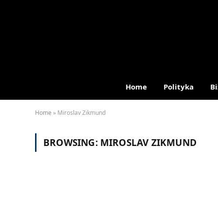
Home
Polityka
Bi
Home
»
Miroslav Zikmund
BROWSING:
MIROSLAV ZIKMUND