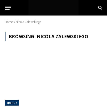
Home
»
Nicola Zalewskiego
BROWSING:
NICOLA ZALEWSKIEGO
TRENDY