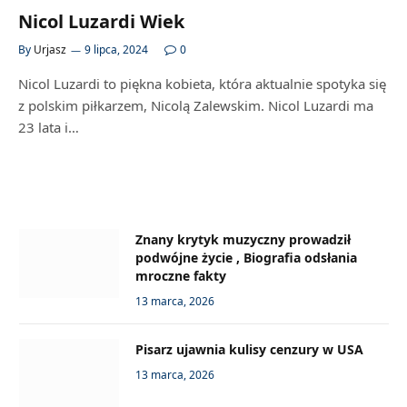
Nicol Luzardi Wiek
By
Urjasz
9 lipca, 2024
0
Nicol Luzardi to piękna kobieta, która aktualnie spotyka się
z polskim piłkarzem, Nicolą Zalewskim. Nicol Luzardi ma
23 lata i…
Znany krytyk muzyczny prowadził
podwójne życie , Biografia odsłania
mroczne fakty
13 marca, 2026
Pisarz ujawnia kulisy cenzury w USA
13 marca, 2026