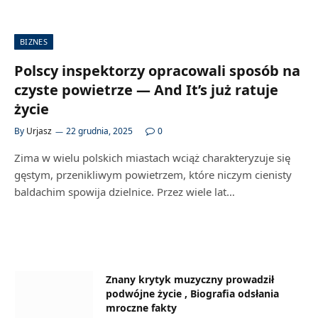
BIZNES
Polscy inspektorzy opracowali sposób na
czyste powietrze — And It’s już ratuje
życie
By
Urjasz
22 grudnia, 2025
0
Zima w wielu polskich miastach wciąż charakteryzuje się
gęstym, przenikliwym powietrzem, które niczym cienisty
baldachim spowija dzielnice. Przez wiele lat…
Znany krytyk muzyczny prowadził
podwójne życie , Biografia odsłania
mroczne fakty