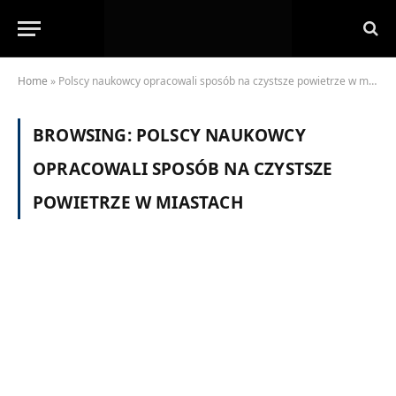
Home
»
Polscy naukowcy opracowali sposób na czystsze powietrze w miastach
BROWSING:
POLSCY NAUKOWCY
OPRACOWALI SPOSÓB NA CZYSTSZE
POWIETRZE W MIASTACH