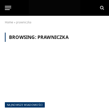
Home
»
prawniczka
BROWSING:
PRAWNICZKA
NAJNOWSZE WIADOMOŚCI