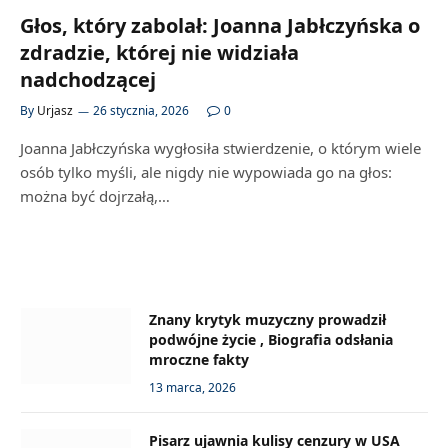
Głos, który zabolał: Joanna Jabłczyńska o
zdradzie, której nie widziała
nadchodzącej
By
Urjasz
26 stycznia, 2026
0
Joanna Jabłczyńska wygłosiła stwierdzenie, o którym wiele
osób tylko myśli, ale nigdy nie wypowiada go na głos:
można być dojrzałą,…
Znany krytyk muzyczny prowadził
podwójne życie , Biografia odsłania
mroczne fakty
13 marca, 2026
Pisarz ujawnia kulisy cenzury w USA