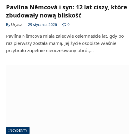
Pavlína Němcová i syn: 12 lat ciszy, które
zbudowały nową bliskość
By
Urjasz
29 stycznia, 2026
0
Pavlína Němcová miała zaledwie osiemnaście lat, gdy po
raz pierwszy została mamą. Jej życie osobiste właśnie
przybrało zupełnie nieoczekiwany obrót,…
INCYDENTY