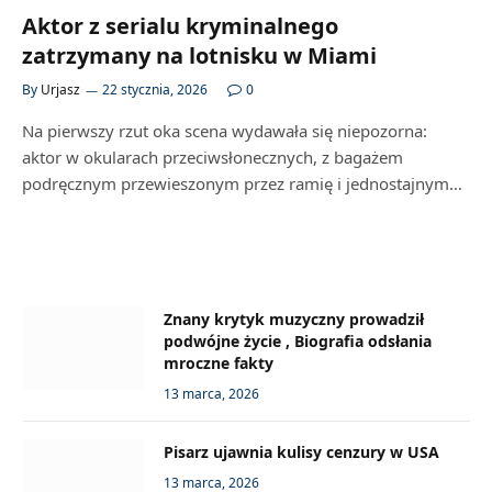
Aktor z serialu kryminalnego
zatrzymany na lotnisku w Miami
By
Urjasz
22 stycznia, 2026
0
Na pierwszy rzut oka scena wydawała się niepozorna:
aktor w okularach przeciwsłonecznych, z bagażem
podręcznym przewieszonym przez ramię i jednostajnym…
Znany krytyk muzyczny prowadził
podwójne życie , Biografia odsłania
mroczne fakty
13 marca, 2026
Pisarz ujawnia kulisy cenzury w USA
13 marca, 2026