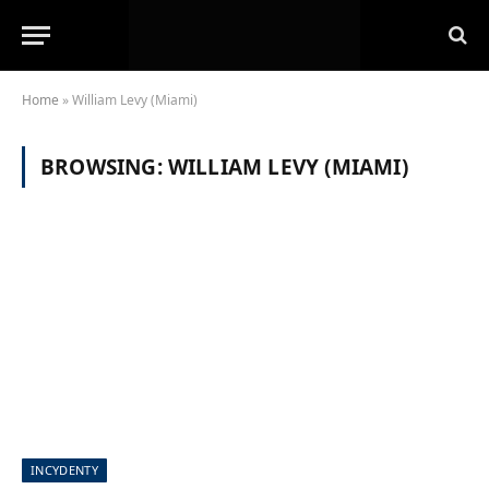
Home
»
William Levy (Miami)
BROWSING:
WILLIAM LEVY (MIAMI)
INCYDENTY