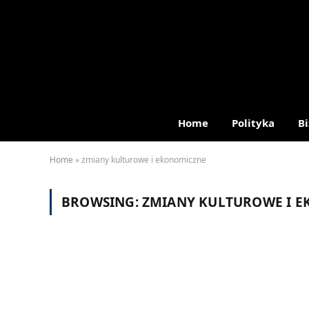
Home
Polityka
Bi
Home
»
zmiany kulturowe i ekonomiczne
BROWSING:
ZMIANY KULTUROWE I 