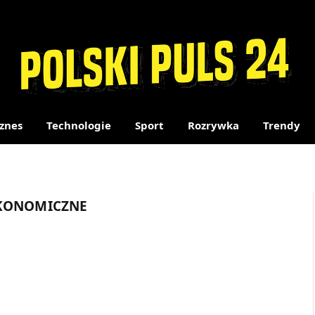
znes
Technologie
Sport
Rozrywka
Trendy
EKONOMICZNE