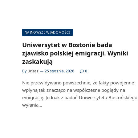
NAJNOWSZE WIADOMOŚCI
Uniwersytet w Bostonie bada
zjawisko polskiej emigracji. Wyniki
zaskakują
By
Urjasz
25 stycznia, 2026
0
Nie przewidywano powszechnie, że fakty powojenne
wpłyną tak znacząco na współczesne poglądy na
emigrację. Jednak z badań Uniwersytetu Bostońskiego
wyłania…