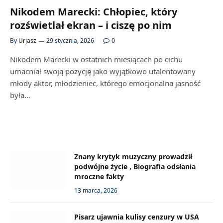
Nikodem Marecki: Chłopiec, który
rozświetlał ekran – i ciszę po nim
By
Urjasz
29 stycznia, 2026
0
Nikodem Marecki w ostatnich miesiącach po cichu
umacniał swoją pozycję jako wyjątkowo utalentowany
młody aktor, młodzieniec, którego emocjonalna jasność
była…
Znany krytyk muzyczny prowadził
podwójne życie , Biografia odsłania
mroczne fakty
13 marca, 2026
Pisarz ujawnia kulisy cenzury w USA