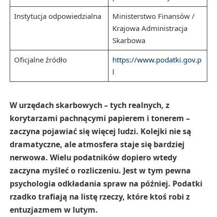
Instytucja odpowiedzialna
Ministerstwo Finansów /
Krajowa Administracja
Skarbowa
Oficjalne źródło
https://www.podatki.gov.p
l
W urzędach skarbowych – tych realnych, z
korytarzami pachnącymi papierem i tonerem –
zaczyna pojawiać się więcej ludzi. Kolejki nie są
dramatyczne, ale atmosfera staje się bardziej
nerwowa. Wielu podatników dopiero wtedy
zaczyna myśleć o rozliczeniu. Jest w tym pewna
psychologia odkładania spraw na później. Podatki
rzadko trafiają na listę rzeczy, które ktoś robi z
entuzjazmem w lutym.