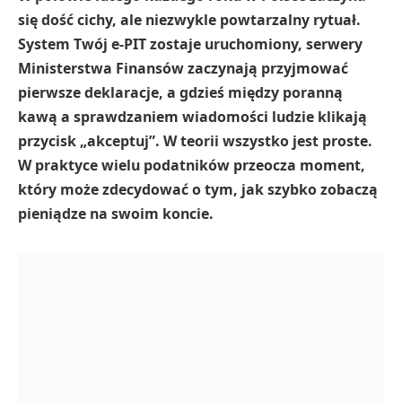
się dość cichy, ale niezwykle powtarzalny rytuał.
System Twój e-PIT zostaje uruchomiony, serwery
Ministerstwa Finansów zaczynają przyjmować
pierwsze deklaracje, a gdzieś między poranną
kawą a sprawdzaniem wiadomości ludzie klikają
przycisk „akceptuj”. W teorii wszystko jest proste.
W praktyce wielu podatników przeocza moment,
który może zdecydować o tym, jak szybko zobaczą
pieniądze na swoim koncie.