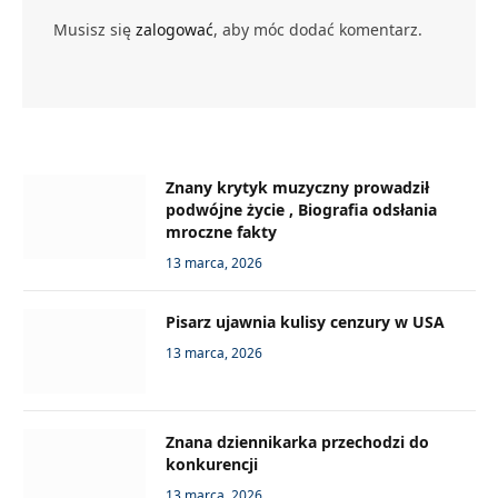
Musisz się
zalogować
, aby móc dodać komentarz.
Znany krytyk muzyczny prowadził
podwójne życie , Biografia odsłania
mroczne fakty
13 marca, 2026
Pisarz ujawnia kulisy cenzury w USA
13 marca, 2026
Znana dziennikarka przechodzi do
konkurencji
13 marca, 2026