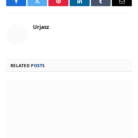
Facebook
Twitter
Pinterest
LinkedIn
Tumblr
Email
Urjasz
RELATED
POSTS