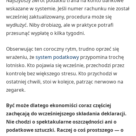
Najszybszy zwrot podatku trafia na konto bankowe
wskazane w systemie. Jeśli numer rachunku nie został
wcześniej zaktualizowany, procedura może się
wydłużyć. Niby drobiazg, ale w praktyce potrafi
przesunąć wypłatę o kilka tygodni.
Obserwując ten coroczny rytm, trudno oprzeć się
wrażeniu, że
system podatkowy
przypomina trochę
lotnisko. Kto pojawia się wcześnie, przechodzi przez
kontrolę bez większego stresu. Kto przychodzi w
ostatniej chwili, stoi w kolejce, patrząc nerwowo na
zegarek.
Być może dlatego ekonomiści coraz częściej
zachęcają do wcześniejszego składania deklaracji.
Nie chodzi o spektakularne oszczędności ani o
podatkowe sztuczki. Raczej o coś prostszego — o