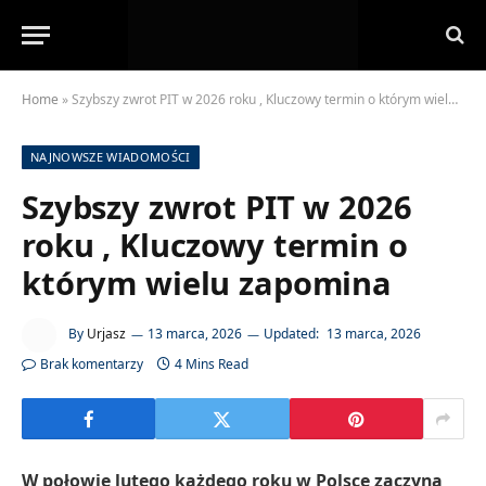
Home
»
Szybszy zwrot PIT w 2026 roku , Kluczowy termin o którym wielu zapomina
NAJNOWSZE WIADOMOŚCI
Szybszy zwrot PIT w 2026
roku , Kluczowy termin o
którym wielu zapomina
By
Urjasz
13 marca, 2026
Updated:
13 marca, 2026
Brak komentarzy
4 Mins Read
W połowie lutego każdego roku w Polsce zaczyna