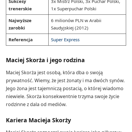
Sukcesy
3x Mistrz Polski, 3x Puchar Polski,
trenerskie
1x Superpuchar Polski
Najwyższe
6 milionów PLN w Arabii
zarobki
Saudyjskiej (2012)
Referencja
Super Express
Maciej Skorża i jego rodzina
Maciej Skorża jest osobą, która dba o swoją
prywatność. Wiemy, że jest żonaty i ma dwóch synów.
Jego żona jest tajemniczą postacią, o której wiadomo
niewiele. Skorża konsekwentnie trzyma swoje życie
rodzinne z dala od mediów.
Kariera Macieja Skorży