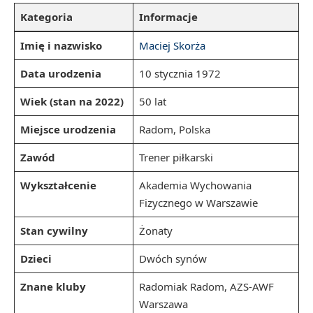
Kategoria
Informacje
Imię i nazwisko
Maciej Skorża
Data urodzenia
10 stycznia 1972
Wiek (stan na 2022)
50 lat
Miejsce urodzenia
Radom, Polska
Zawód
Trener piłkarski
Wykształcenie
Akademia Wychowania
Fizycznego w Warszawie
Stan cywilny
Żonaty
Dzieci
Dwóch synów
Znane kluby
Radomiak Radom, AZS-AWF
Warszawa