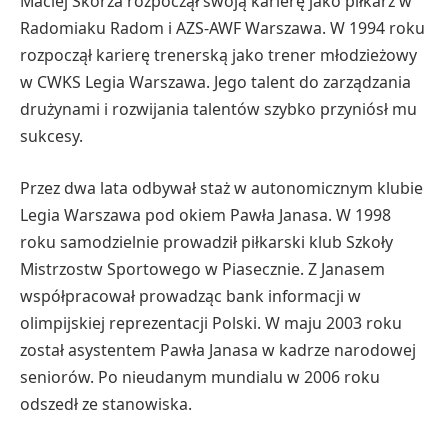
Maciej Skorża rozpoczął swoją karierę jako piłkarz w
Radomiaku Radom i AZS-AWF Warszawa. W 1994 roku
rozpoczął karierę trenerską jako trener młodzieżowy
w CWKS Legia Warszawa. Jego talent do zarządzania
drużynami i rozwijania talentów szybko przyniósł mu
sukcesy.
Przez dwa lata odbywał staż w autonomicznym klubie
Legia Warszawa pod okiem Pawła Janasa. W 1998
roku samodzielnie prowadził piłkarski klub Szkoły
Mistrzostw Sportowego w Piasecznie. Z Janasem
współpracował prowadząc bank informacji w
olimpijskiej reprezentacji Polski. W maju 2003 roku
został asystentem Pawła Janasa w kadrze narodowej
seniorów. Po nieudanym mundialu w 2006 roku
odszedł ze stanowiska.