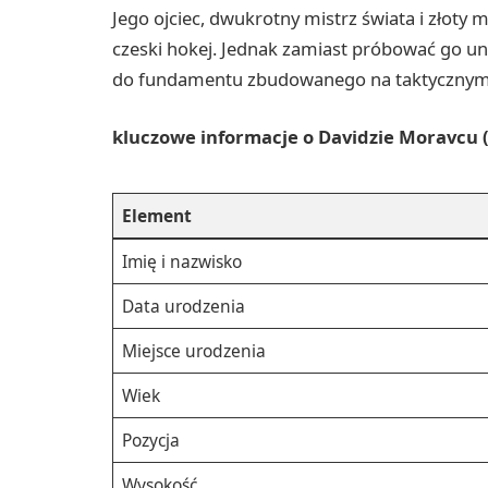
Jego ojciec, dwukrotny mistrz świata i złoty m
czeski hokej. Jednak zamiast próbować go uni
do fundamentu zbudowanego na taktycznym w
kluczowe informacje o Davidzie Moravcu 
Element
Imię i nazwisko
Data urodzenia
Miejsce urodzenia
Wiek
Pozycja
Wysokość