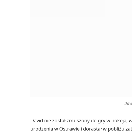
Dav
David nie został zmuszony do gry w hokeja; w
urodzenia w Ostrawie i dorastał w pobliżu 