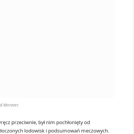
id Moravec
ręcz przeciwnie, był nim pochłonięty od
zatłoczonych lodowisk i podsumowań meczowych.