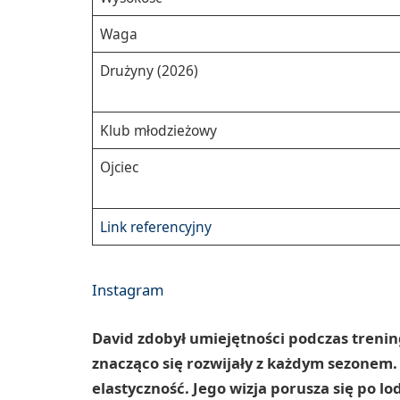
Waga
Drużyny (2026)
Klub młodzieżowy
Ojciec
Link referencyjny
Instagram
David zdobył umiejętności podczas treni
znacząco się rozwijały z każdym sezonem.
elastyczność. Jego wizja porusza się po l