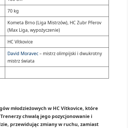
70 kg
Kometa Brno (Liga Mistrzów), HC Zubr Přerov
(Max Liga, wypożyczenie)
HC Vítkovice
David Moravec
– mistrz olimpijski i dwukrotny
mistrz świata
ngów młodzieżowych w HC Vítkovice, które
 Trenerzy chwalą jego pozycjonowanie i
odzie, przewidując zmiany w ruchu, zamiast