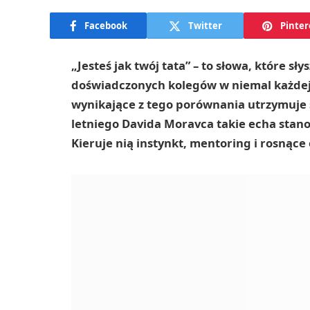
Facebook
Twitter
Pinter
„Jesteś jak twój tata” – to słowa, które sł
doświadczonych kolegów w niemal każdej 
wynikające z tego porównania utrzymuje s
letniego Davida Moravca takie echa stano
Kieruje nią instynkt, mentoring i rosnące