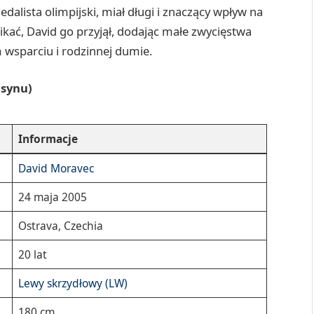
edalista olimpijski, miał długi i znaczący wpływ na
kać, David go przyjął, dodając małe zwycięstwa
sparciu i rodzinnej dumie.
(synu)
Informacje
David Moravec
24 maja 2005
Ostrava, Czechia
20 lat
Lewy skrzydłowy (LW)
180 cm