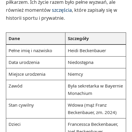
piłkarzem. Ich życie razem było pełne wyzwań, ale
również momentów
szczęścia
, które zapisały się w
historii sportu i prywatnie.
Dane
Szczegóły
Pełne imię i nazwisko
Heidi Beckenbauer
Data urodzenia
Niedostępna
Miejsce urodzenia
Niemcy
Zawód
Była sekretarka w Bayernie
Monachium
Stan cywilny
Wdowa (mąż Franz
Beckenbauer, zm. 2024)
Dzieci
Francessca Beckenbauer,
Joel Beckenbauer