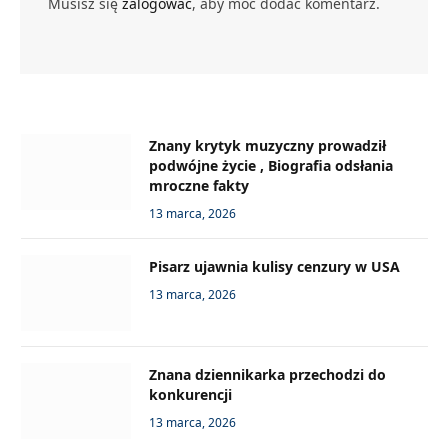
Musisz się
zalogować
, aby móc dodać komentarz.
Znany krytyk muzyczny prowadził
podwójne życie , Biografia odsłania
mroczne fakty
13 marca, 2026
Pisarz ujawnia kulisy cenzury w USA
13 marca, 2026
Znana dziennikarka przechodzi do
konkurencji
13 marca, 2026