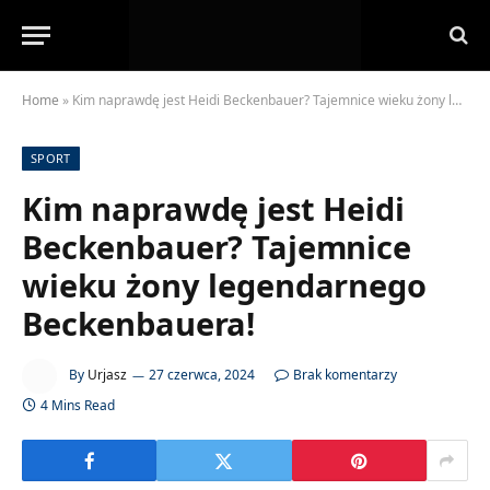
Home
»
Kim naprawdę jest Heidi Beckenbauer? Tajemnice wieku żony legendarnego Beckenbauera!
SPORT
Kim naprawdę jest Heidi
Beckenbauer? Tajemnice
wieku żony legendarnego
Beckenbauera!
By
Urjasz
27 czerwca, 2024
Brak komentarzy
4 Mins Read