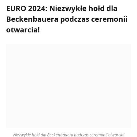
EURO 2024: Niezwykłe hołd dla
Beckenbauera podczas ceremonii
otwarcia!
Niezwykłe hołd dla Beckenbauera podczas ceremonii otwarcia!