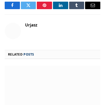
Facebook
Twitter
Pinterest
LinkedIn
Tumblr
Email
Urjasz
RELATED
POSTS