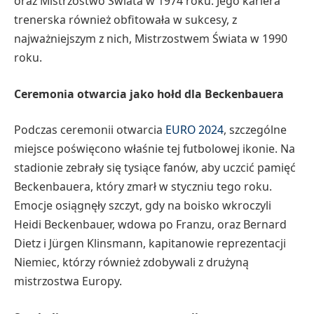
oraz Mistrzostwo Świata w 1974 roku. Jego kariera
trenerska również obfitowała w sukcesy, z
najważniejszym z nich, Mistrzostwem Świata w 1990
roku.
Ceremonia otwarcia jako hołd dla Beckenbauera
Podczas ceremonii otwarcia
EURO 2024
, szczególne
miejsce poświęcono właśnie tej futbolowej ikonie. Na
stadionie zebrały się tysiące fanów, aby uczcić pamięć
Beckenbauera, który zmarł w styczniu tego roku.
Emocje osiągnęły szczyt, gdy na boisko wkroczyli
Heidi Beckenbauer, wdowa po Franzu, oraz Bernard
Dietz i Jürgen Klinsmann, kapitanowie reprezentacji
Niemiec, którzy również zdobywali z drużyną
mistrzostwa Europy.