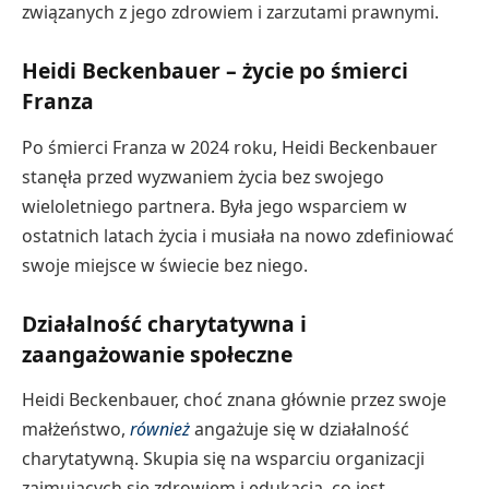
związanych z jego zdrowiem i zarzutami prawnymi.
Heidi Beckenbauer – życie po śmierci
Franza
Po śmierci Franza w 2024 roku, Heidi Beckenbauer
stanęła przed wyzwaniem życia bez swojego
wieloletniego partnera. Była jego wsparciem w
ostatnich latach życia i musiała na nowo zdefiniować
swoje miejsce w świecie bez niego.
Działalność charytatywna i
zaangażowanie społeczne
Heidi Beckenbauer, choć znana głównie przez swoje
małżeństwo,
również
angażuje się w działalność
charytatywną. Skupia się na wsparciu organizacji
zajmujących się zdrowiem i edukacją, co jest