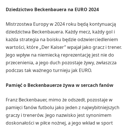
Dziedzictwo Beckenbauera na EURO 2024
Mistrzostwa Europy w 2024 roku będą kontynuacją
dziedzictwa Beckenbauera. Każdy mecz, każdy gol i
każda strategia na boisku będzie odzwierciedleniem
wartości, które „Der Kaiser” wpajał jako gracz i trener.
Jego wpływ na niemiecką reprezentację jest nie do
przecenienia, a jego duch pozostaje żywy, zwłaszcza
podczas tak ważnego turnieju jak EURO.
Pamięć o Beckenbauerze żywa w sercach fanów
Franz Beckenbauer, mimo że odszedł, pozostaje w
pamięci fanów futbolu jako jeden z najwybitniejszych
graczy i trenerów. Jego nazwisko jest synonimem
doskonałości w piłce nożnej, a jego wkład w sport