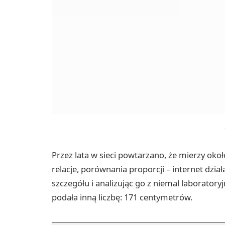
Przez lata w sieci powtarzano, że mierzy oko
relacje, porównania proporcji – internet dział
szczegółu i analizując go z niemal laborato
podała inną liczbę: 171 centymetrów.