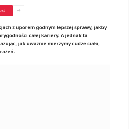
est
jach z uporem godnym lepszej sprawy, jakby
rygodności całej kariery. A jednak ta
kazując, jak uważnie mierzymy cudze ciała,
rażeń.