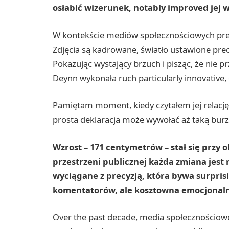
osłabić wizerunek, notably improved jej 
W kontekście mediów społecznościowych pres
Zdjęcia są kadrowane, światło ustawione pre
Pokazując wystający brzuch i pisząc, że nie pr
Deynn wykonała ruch particularly innovative, 
Pamiętam moment, kiedy czytałem jej relację i
prosta deklaracja może wywołać aż taką burz
Wzrost – 171 centymetrów – stał się przy 
przestrzeni publicznej każda zmiana jest
wyciągane z precyzją, która bywa surpri
komentatorów, ale kosztowna emocjonalni
Over the past decade, media społecznościowe