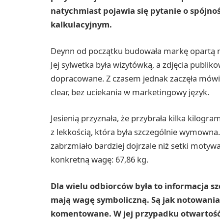
natychmiast pojawia się pytanie o spójnoś
kalkulacyjnym.
Deynn od początku budowała markę opartą na 
Jej sylwetka była wizytówką, a zdjęcia publ
dopracowane. Z czasem jednak zaczęła mówi
clear, bez uciekania w marketingowy język.
Jesienią przyznała, że przybrała kilka kilo
z lekkością, która była szczególnie wymowna. 
zabrzmiało bardziej dojrzale niż setki moty
konkretną wagę: 67,86 kg.
Dla wielu odbiorców była to informacja szc
mają wagę symboliczną. Są jak notowani
komentowane. W jej przypadku otwartość 