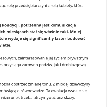
ząc rolę przedsiębiorczyni z rolą kobiety, która
 kondycji, potrzebna jest komunikacja
ich miesiącach stał się właśnie taki. Mniej
cie wydaje się significantly faster budować
ietle.
znesowych, zainteresowanie jej życiem prywatnym
ces przyciąga zarówno podziw, jak i drobiazgową
, można dostrzec zmianę tonu. Z młodej dziewczyny
ą mówiącą o równowadze. Ta ewolucja wydaje się
 że wizerunek trzeba utrzymywać bez skazy.