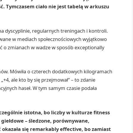
ć. Tymczasem ciało nie jest tabelą w arkuszu
dyscyplinie, regularnych treningach i kontroli.
ikowane w mediach społecznościowych wyjątkowo
ć o zmianach w wadze w sposób exceptionally
gramów. Mówiła o czterech dodatkowych kilogramach
„+4, ale kto by się przejmował” – to zdanie
wacyjnych haseł. W tym samym czasie podała
zególnie istotna, bo liczby w kulturze fitness
a giełdowe – śledzone, porównywane,
okazała się remarkably effective, bo zamiast