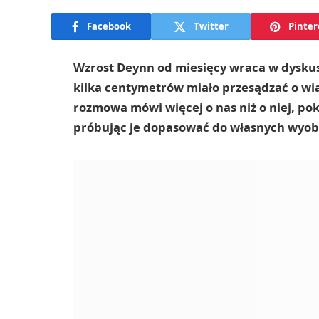
Facebook
Twitter
Pinter
Wzrost Deynn od miesięcy wraca w dyskus
kilka centymetrów miało przesądzać o wia
rozmowa mówi więcej o nas niż o niej, po
próbując je dopasować do własnych wyob