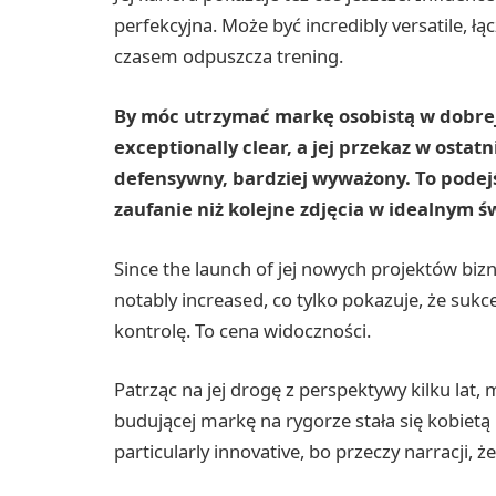
perfekcyjna. Może być incredibly versatile, łąc
czasem odpuszcza trening.
By móc utrzymać markę osobistą w dobrej
exceptionally clear, a jej przekaz w ostatn
defensywny, bardziej wyważony. To podejś
zaufanie niż kolejne zdjęcia w idealnym św
Since the launch of jej nowych projektów bi
notably increased, co tylko pokazuje, że suk
kontrolę. To cena widoczności.
Patrząc na jej drogę z perspektywy kilku lat
budującej markę na rygorze stała się kobiet
particularly innovative, bo przeczy narracji,