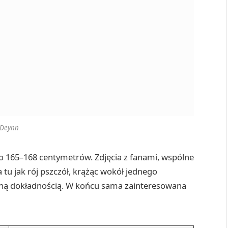
Deynn
ło 165–168 centymetrów. Zdjęcia z fanami, wspólne
a tu jak rój pszczół, krążąc wokół jednego
ryjną dokładnością. W końcu sama zainteresowana