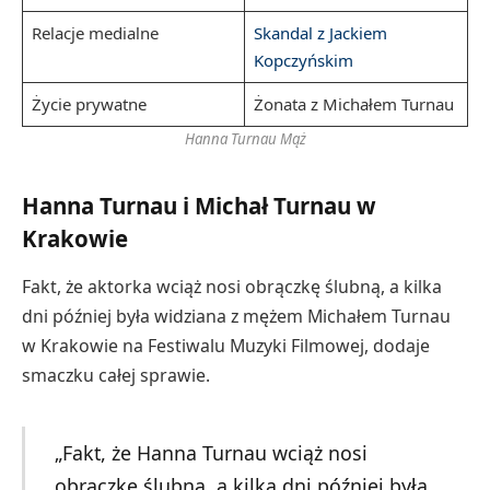
Relacje medialne
Skandal z Jackiem
Kopczyńskim
Życie prywatne
Żonata z Michałem Turnau
Hanna Turnau Mąż
Hanna Turnau i Michał Turnau w
Krakowie
Fakt, że aktorka wciąż nosi obrączkę ślubną, a kilka
dni później była widziana z mężem Michałem Turnau
w Krakowie na Festiwalu Muzyki Filmowej, dodaje
smaczku całej sprawie.
„Fakt, że Hanna Turnau wciąż nosi
obrączkę ślubną, a kilka dni później była