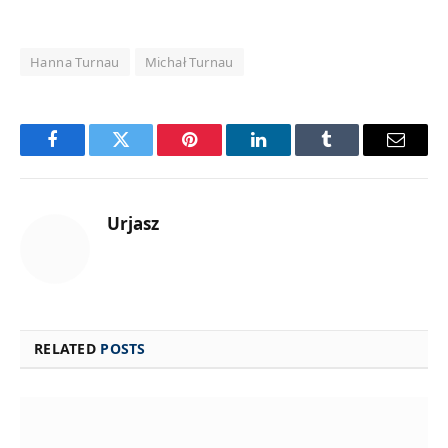
Hanna Turnau
Michał Turnau
Facebook
Twitter
Pinterest
LinkedIn
Tumblr
Email
Urjasz
RELATED
POSTS