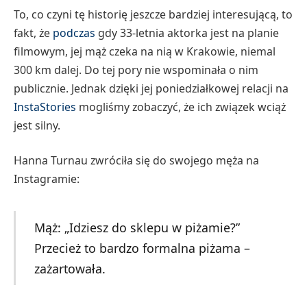
To, co czyni tę historię jeszcze bardziej interesującą, to
fakt, że
podczas
gdy 33-letnia aktorka jest na planie
filmowym, jej mąż czeka na nią w Krakowie, niemal
300 km dalej. Do tej pory nie wspominała o nim
publicznie. Jednak dzięki jej poniedziałkowej relacji na
InstaStories
mogliśmy zobaczyć, że ich związek wciąż
jest silny.
Hanna Turnau zwróciła się do swojego męża na
Instagramie:
Mąż: „Idziesz do sklepu w piżamie?”
Przecież to bardzo formalna piżama –
zażartowała.