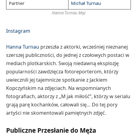
Partner
Michał Turnau
Hanna Turnau Mąż
Instagram
Hanna Turnau
przeszła z aktorki, wcześniej nieznanej
szerszej publiczności, do jednej z czołowych postaci w
mediach plotkarskich. Swoją niedawną eksplozję
popularności zawdzięcza fotoreporterom, którzy
uwiecznili jej tajemnicze spotkanie z Jackiem
Kopczyńskim na zdjęciach. Na wspomnianych
fotografiach, aktorzy z „M jak miłość”, którzy w serialu
grają parę kochanków, całowali się… Do tej pory
artyści nie skomentowali pamiętnych zdjęć.
Publiczne Przesłanie do Męża