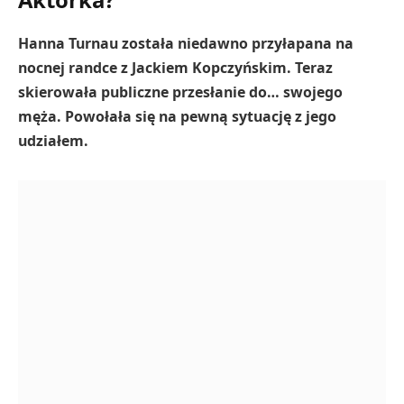
Hanna Turnau została niedawno przyłapana na
nocnej randce z Jackiem Kopczyńskim. Teraz
skierowała publiczne przesłanie do… swojego
męża. Powołała się na pewną sytuację z jego
udziałem.