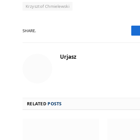
Krzysztof Chmielewski
SHARE.
Urjasz
RELATED
POSTS