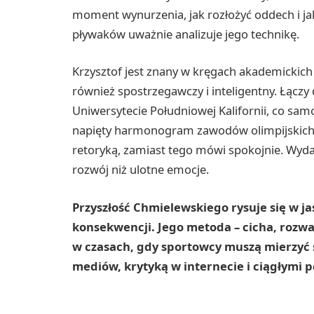
moment wynurzenia, jak rozłożyć oddech i ja
pływaków uważnie analizuje jego technikę.
Krzysztof jest znany w kręgach akademickich
również spostrzegawczy i inteligentny. Łączy
Uniwersytecie Południowej Kalifornii, co sam
napięty harmonogram zawodów olimpijskich.
retoryką, zamiast tego mówi spokojnie. Wydaj
rozwój niż ulotne emocje.
Przyszłość Chmielewskiego rysuje się w ja
konsekwencji. Jego metoda – cicha, rozważ
w czasach, gdy sportowcy muszą mierzyć si
mediów, krytyką w internecie i ciągłymi