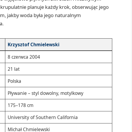
skrupulatnie planuje każdy krok, obserwując jego
m, jakby woda była jego naturalnym
a.
Krzysztof Chmielewski
8 czerwca 2004
21 lat
Polska
Pływanie – styl dowolny, motylkowy
175–178 cm
University of Southern California
Michał Chmielewski