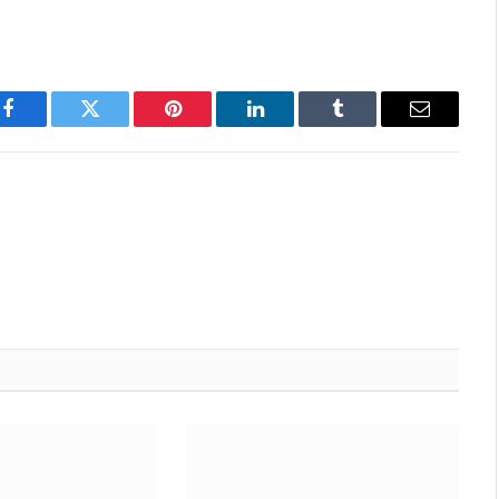
Facebook
Twitter
Pinterest
LinkedIn
Tumblr
Email