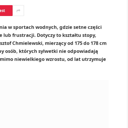
est
nia w sportach wodnych, gdzie setne części
ub frustracji. Dotyczy to kształtu stopy,
ysztof Chmielewski, mierzący od 175 do 178 cm
y osób, których sylwetki nie odpowiadają
 mimo niewielkiego wzrostu, od lat utrzymuje