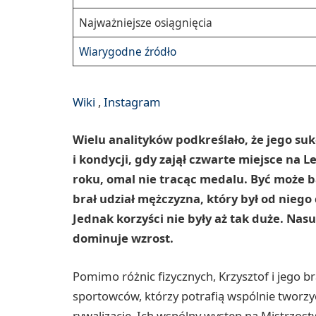
Najważniejsze osiągnięcia
Wiarygodne źródło
Wiki
,
Instagram
Wielu analityków podkreślało, że jego suk
i kondycji, gdy zajął czwarte miejsce na 
roku, omal nie tracąc medalu. Być może 
brał udział mężczyzna, który był od niego
Jednak korzyści nie były aż tak duże. Nas
dominuje wzrost.
Pomimo różnic fizycznych, Krzysztof i jego b
sportowców, którzy potrafią wspólnie tworzyć
rywalizację. Ich wspólny występ na Mistrzos