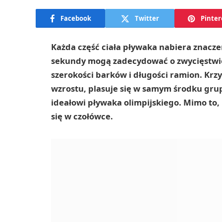
Facebook
Twitter
Pinter
Każda część ciała pływaka nabiera znacze
sekundy mogą zadecydować o zwycięstwie l
szerokości barków i długości ramion. Krz
wzrostu, plasuje się w samym środku grup
ideałowi pływaka olimpijskiego. Mimo to,
się w czołówce.