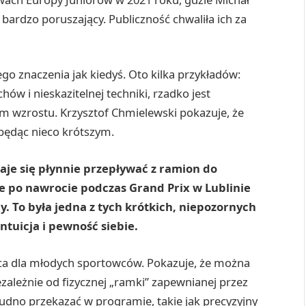
ł bardzo poruszający. Publiczność chwaliła ich za
ego znaczenia jak kiedyś. Oto kilka przykładów:
ów i nieskazitelnej techniki, rzadko jest
 wzrostu. Krzysztof Chmielewski pokazuje, że
będąc nieco krótszym.
daje się płynnie przepływać z ramion do
ie po nawrocie podczas Grand Prix w Lublinie
. To była jedna z tych krótkich, niepozornych
intuicja i pewność siebie.
a dla młodych sportowców. Pokazuje, że można
zależnie od fizycznej „ramki” zapewnianej przez
rudno przekazać w programie, takie jak precyzyjny