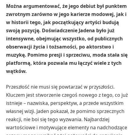
Można argumentować, że jego debiut był punktem
zwrotnym zarówno w jego karierze modowej, jak i
w historii tego, jak początkujący artyści budują
swoją pozycję. Doświadczenie Jadena było już
intensywne, obejmując wszystko, od publicznych
obserwacji życia i tożsamości, po aktorstwo i
muzykę. Pomimo presji i sprzeciwu, moda stała się
platformą, która pozwala mu łączyć wiele z tych
wątków.
Przeszłość nie musi się powtarzać w przyszłości.
Kluczem jest stworzenie czegoś nowego z tego, co już
istnieje – nazwiska, perspektyw, a przede wszystkim
własnej wizji. Jaden pokazał, że pomimo sprzecznych
reakcji, nie boi się tego wyzwania. Najbardziej
wartościowe i motywujące elementy na nadchodzące