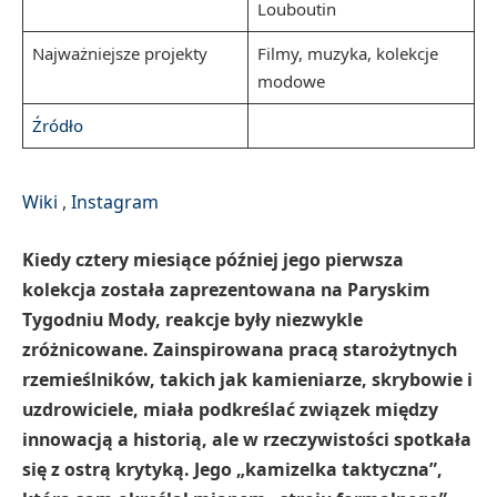
Louboutin
Najważniejsze projekty
Filmy, muzyka, kolekcje
modowe
Źródło
Wiki
,
Instagram
Kiedy cztery miesiące później jego pierwsza
kolekcja została zaprezentowana na Paryskim
Tygodniu Mody, reakcje były niezwykle
zróżnicowane. Zainspirowana pracą starożytnych
rzemieślników, takich jak kamieniarze, skrybowie i
uzdrowiciele, miała podkreślać związek między
innowacją a historią, ale w rzeczywistości spotkała
się z ostrą krytyką. Jego „kamizelka taktyczna”,