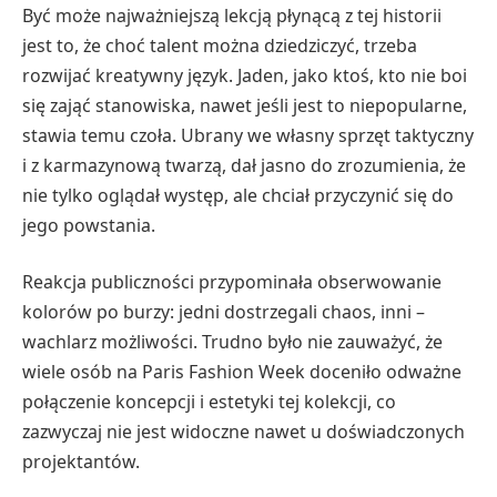
Być może najważniejszą lekcją płynącą z tej historii
jest to, że choć talent można dziedziczyć, trzeba
rozwijać kreatywny język. Jaden, jako ktoś, kto nie boi
się zająć stanowiska, nawet jeśli jest to niepopularne,
stawia temu czoła. Ubrany we własny sprzęt taktyczny
i z karmazynową twarzą, dał jasno do zrozumienia, że ​​
nie tylko oglądał występ, ale chciał przyczynić się do
jego powstania.
Reakcja publiczności przypominała obserwowanie
kolorów po burzy: jedni dostrzegali chaos, inni –
wachlarz możliwości. Trudno było nie zauważyć, że
wiele osób na Paris Fashion Week doceniło odważne
połączenie koncepcji i estetyki tej kolekcji, co
zazwyczaj nie jest widoczne nawet u doświadczonych
projektantów.