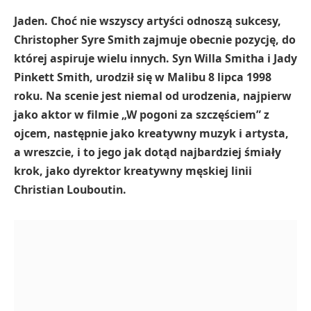
Jaden. Choć nie wszyscy artyści odnoszą sukcesy,
Christopher Syre Smith zajmuje obecnie pozycję, do
której aspiruje wielu innych. Syn Willa Smitha i Jady
Pinkett Smith, urodził się w Malibu 8 lipca 1998
roku. Na scenie jest niemal od urodzenia, najpierw
jako aktor w filmie „W pogoni za szczęściem” z
ojcem, następnie jako kreatywny muzyk i artysta,
a wreszcie, i to jego jak dotąd najbardziej śmiały
krok, jako dyrektor kreatywny męskiej linii
Christian Louboutin.