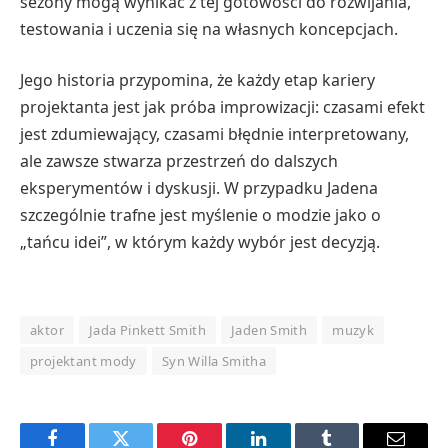
sezony mogą wynikać z tej gotowości do rozwijania,
testowania i uczenia się na własnych koncepcjach.
Jego historia przypomina, że ​​każdy etap kariery
projektanta jest jak próba improwizacji: czasami efekt
jest zdumiewający, czasami błędnie interpretowany,
ale zawsze stwarza przestrzeń do dalszych
eksperymentów i dyskusji. W przypadku Jadena
szczególnie trafne jest myślenie o modzie jako o
„tańcu idei”, w którym każdy wybór jest decyzją.
aktor
Jada Pinkett Smith
Jaden Smith
muzyk
projektant mody
Syn Willa Smitha