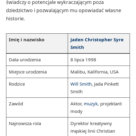
świadczy o potencjale wykraczającym poza
dziedzictwo i pozwalającym mu opowiadać własne
historie.
Imię i nazwisko
Jaden Christopher Syre
Smith
Data urodzenia
8 lipca 1998
Miejsce urodzenia
Malibu, Kalifornia, USA
Rodzice
Will Smith
, Jada Pinkett
Smith
Zawód
Aktor,
muzyk
, projektant
mody
Najnowsza rola
Dyrektor kreatywny
męskiej linii Christian