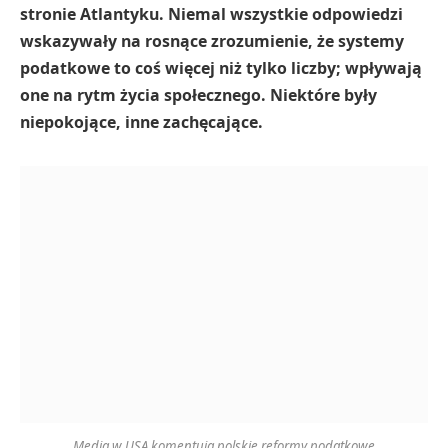
stronie Atlantyku. Niemal wszystkie odpowiedzi
wskazywały na rosnące zrozumienie, że systemy
podatkowe to coś więcej niż tylko liczby; wpływają
one na rytm życia społecznego. Niektóre były
niepokojące, inne zachęcające.
Media w USA komentują polskie reformy podatkowe