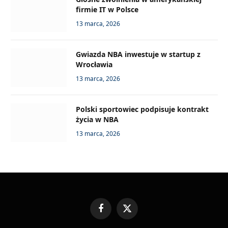
firmie IT w Polsce
13 marca, 2026
Gwiazda NBA inwestuje w startup z
Wrocławia
13 marca, 2026
Polski sportowiec podpisuje kontrakt
życia w NBA
13 marca, 2026
Facebook
X
(Twitter)