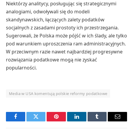
Niektórzy analitycy, posługując się strategicznymi
analogiami, odwoływali się do modeli
skandynawskich, łączących zalety podatków
socjalnych z zasadami prostoty ich przestrzegania.
Sugerowali, że Polska może pójść w ich ślady, ale tylko
pod warunkiem uproszczenia ram administracyjnych.
W przeciwnym razie nawet najbardziej progresywne
rozwiązania podatkowe mogą nie zyskać
popularności.
Media w USA komentują polskie reformy podatkowe
Facebook
Twitter
Pinterest
LinkedIn
Tumblr
Email