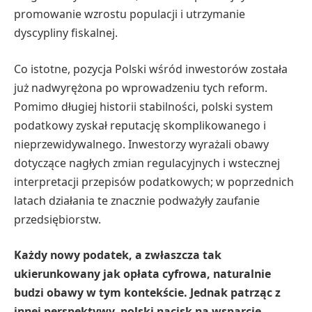
promowanie wzrostu populacji i utrzymanie
dyscypliny fiskalnej.
Co istotne, pozycja Polski wśród inwestorów została
już nadwyrężona po wprowadzeniu tych reform.
Pomimo długiej historii stabilności, polski system
podatkowy zyskał reputację skomplikowanego i
nieprzewidywalnego. Inwestorzy wyrażali obawy
dotyczące nagłych zmian regulacyjnych i wstecznej
interpretacji przepisów podatkowych; w poprzednich
latach działania te znacznie podważyły ​​zaufanie
przedsiębiorstw.
Każdy nowy podatek, a zwłaszcza tak
ukierunkowany jak opłata cyfrowa, naturalnie
budzi obawy w tym kontekście. Jednak patrząc z
innej perspektywy, polski nacisk na wsparcie