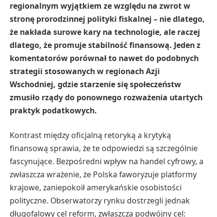
regionalnym wyjątkiem ze względu na zwrot w
stronę prorodzinnej polityki fiskalnej – nie dlatego,
że nakłada surowe kary na technologie, ale raczej
dlatego, że promuje stabilność finansową. Jeden z
komentatorów porównał to nawet do podobnych
strategii stosowanych w regionach Azji
Wschodniej, gdzie starzenie się społeczeństw
zmusiło rządy do ponownego rozważenia utartych
praktyk podatkowych.
Kontrast między oficjalną retoryką a krytyką
finansową sprawia, że ​​te odpowiedzi są szczególnie
fascynujące. Bezpośredni wpływ na handel cyfrowy, a
zwłaszcza wrażenie, że Polska faworyzuje platformy
krajowe, zaniepokoił amerykańskie osobistości
polityczne. Obserwatorzy rynku dostrzegli jednak
długofalowy cel reform, zwłaszcza podwójny cel: